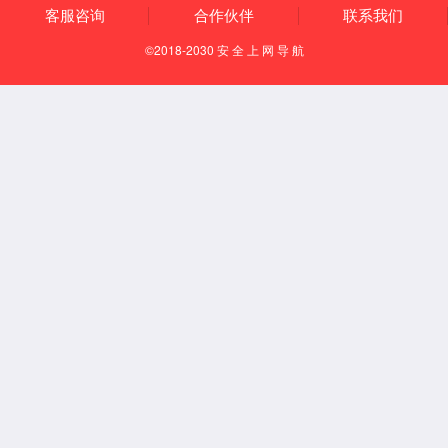
官方微信
官方网站
betway88西汉姆联
betway88西汉姆联
公司文化
公司荣誉
发展历程
业务领域
产品中心
变电站智能监测系统