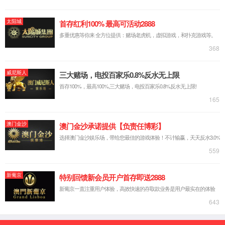
铁路电力自闭贯通线故障定位解决方案
