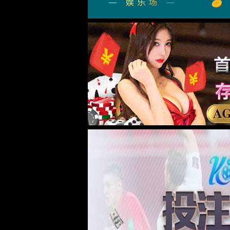
官方微信
官方网站
betway88西汉姆联
betway88西汉姆联
公司文化
公司荣誉