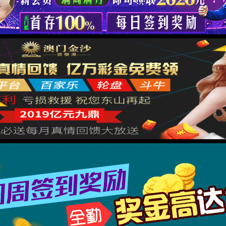
录波器主机安装集控室，终端通过光纤与录波主机通讯；录波主机