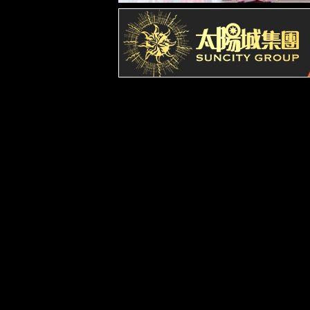
发展历程
业务领域
产品中心
变电站智能监测系统
输电线路智能在线监测系统
配电网智能化系统
新能源汽车智能充电桩
辅助监控
铁路供电线路故障监测解决方案
工程案例
交流特高压输电工程
直流特高压输电工程
柔性直流输电工程
核电领域和国内百万机组
系统工程
新能源工程
快速链接
必威西汉姆联官方网站
服务专区
人力资源
投资者关系
公司邮箱