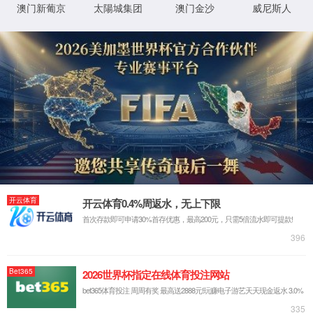
首页
>>
产品中心
>>
输电线路智能在线监测系统
>>输电线路可视化双光谱
详细介绍
产品订购
详细介绍
一款集
“AI+可见光+红外热成像”于一体的全天候
谱融合技术与前端AI算法，同步实现导线测温、山
保障了在野外恶劣环境下的长期可靠运行。
返回
