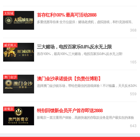
官方微信
官方网站
betway88西汉姆联
betway88西汉姆联
公司文化
公司荣誉