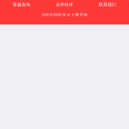
官方微信
官方网站
betway88西汉姆联
betway88西汉姆联
公司文化
公司荣誉
发展历程
业务领域
产品中心