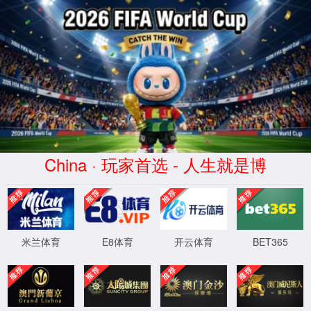
betway88西汉姆联
betway88西汉姆联
betway88西汉姆联
公司文化
公司荣誉
发展历程
业务领域





产品中心
变电站智能监测系统
输电线路智能在线监测系统
配电网智能化系统


工程案例
必威西汉姆联官方网站
服务专区
人力资源
党建工作
投资者关系
首页
>
必威西汉姆联官方网站
>
山东大学电气工程学院第
学生学术
近日，由山东大学电气工程学院主办、中国·必威西汉姆联(8
会学术科创中心承办的第十八届
“betway88西