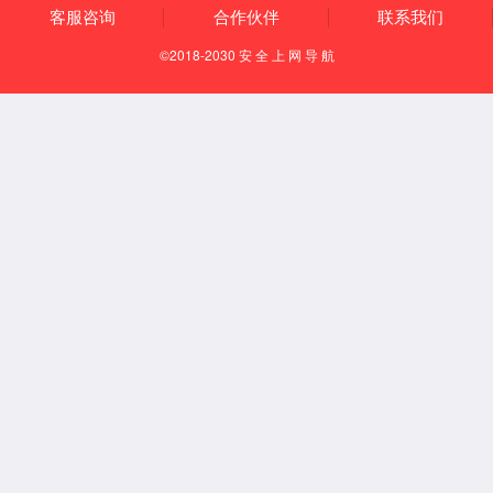
官方网站
betway88西汉姆联
betway88西汉姆联
公司文化
公司荣誉
发展历程
业务领域
产品中心
变电站智能监测系统
输电线路智能在线监测系统
配电网智能化系统
新能源汽车智能充电桩
辅助监控
铁路供电线路故障监测解决方案
工程案例
交流特高压输电工程
直流特高压输电工程
柔性直流输电工程
核电领域和国内百万机组
系统工程