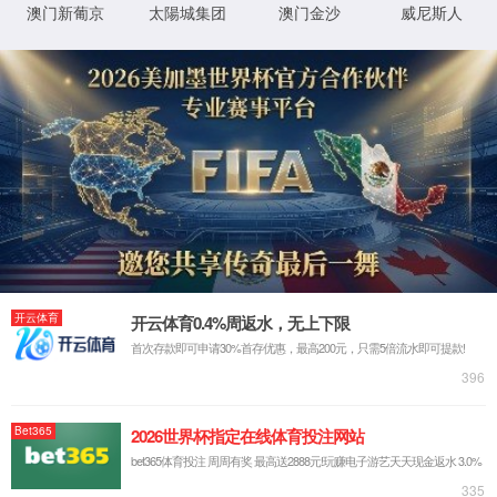
2026-07
喜报！我司“SVD20-160YA系列一体式直流充电机”顺利通过国家CCC认证
26
2026-06
筑牢安全防线 护航公司发展——betway88西汉姆联开展“安全生产月”系
17
2026-06
聚力前行，价值共创 | betway88西汉姆联与申昊科技达成战略合作
05
2026-06
省委金融办、山东证监局、市委金融办及济南高新区领导一行莅临betway
15
2026-05
山东大学电气工程学院第十八届“betway88西汉姆联杯”学生学术科技作
11
2026-05
公司董事长刘英亮一行赴杭州申昊科技股份有限公司参观交流
27
2026-04
喜报！betway88西汉姆联再度中标南方电网项目
24
2026-04
betway88西汉姆联亮相2026CPEM电力设备管理大会